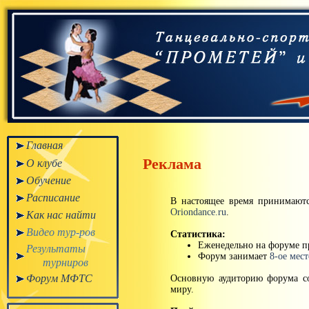
Главная
Реклама
О клубе
Обучение
Расписание
В настоящее время принимают
Oriondance.ru
.
Как нас найти
Видео тур-ров
Статистика:
Еженедельно на форуме пр
Результаты
Форум занимает
8-ое мес
турниров
Форум МФТС
Основную аудиторию форума со
миру.